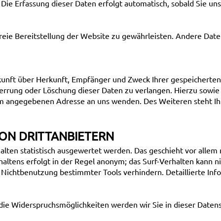
 Die Erfassung dieser Daten erfolgt automatisch, sobald Sie un
freie Bereitstellung der Website zu gewährleisten. Andere Dat
skunft über Herkunft, Empfänger und Zweck Ihrer gespeicherte
perrung oder Löschung dieser Daten zu verlangen. Hierzu sow
sum angegebenen Adresse an uns wenden. Des Weiteren steht Ih
ON DRITTANBIETERN
alten statistisch ausgewertet werden. Das geschieht vor allem
altens erfolgt in der Regel anonym; das Surf-Verhalten kann n
 Nichtbenutzung bestimmter Tools verhindern. Detaillierte Inf
die Widerspruchsmöglichkeiten werden wir Sie in dieser Daten