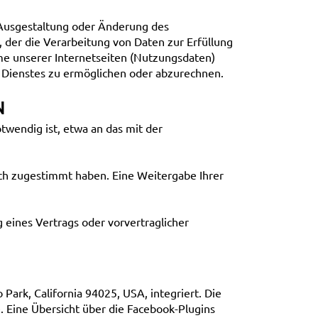
 Ausgestaltung oder Änderung des
O, der die Verarbeitung von Daten zur Erfüllung
e unserer Internetseiten (Nutzungsdaten)
s Dienstes zu ermöglichen oder abzurechnen.
N
wendig ist, etwa an das mit der
ich zugestimmt haben. Eine Weitergabe Ihrer
g eines Vertrags oder vorvertraglicher
Park, California 94025, USA, integriert. Die
. Eine Übersicht über die Facebook-Plugins