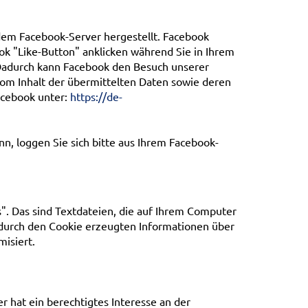
dem Facebook-Server hergestellt. Facebook
ok "Like-Button" anklicken während Sie in Ihrem
. Dadurch kann Facebook den Besuch unserer
vom Inhalt der übermittelten Daten sowie deren
acebook unter:
https://de-
, loggen Sie sich bitte aus Ihrem Facebook-
 Das sind Textdateien, die auf Ihrem Computer
 durch den Cookie erzeugten Informationen über
misiert.
r hat ein berechtigtes Interesse an der