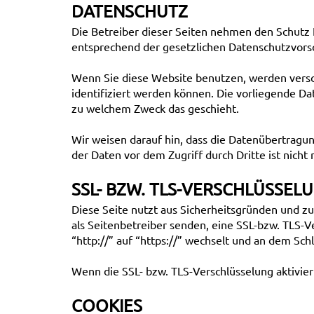
DATENSCHUTZ
Die Betreiber dieser Seiten nehmen den Schutz 
entsprechend der gesetzlichen Datenschutzvorsc
Wenn Sie diese Website benutzen, werden vers
identifiziert werden können. Die vorliegende Da
zu welchem Zweck das geschieht.
Wir weisen darauf hin, dass die Datenübertragun
der Daten vor dem Zugriff durch Dritte ist nicht 
SSL- BZW. TLS-VERSCHLÜSSEL
Diese Seite nutzt aus Sicherheitsgründen und zu
als Seitenbetreiber senden, eine SSL-bzw. TLS-V
“http://” auf “https://” wechselt und an dem Sch
Wenn die SSL- bzw. TLS-Verschlüsselung aktiviert
COOKIES