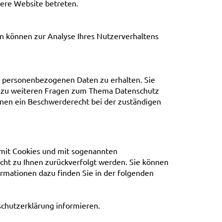
sere Website betreten.
en können zur Analyse Ihres Nutzerverhaltens
n personenbezogenen Daten zu erhalten. Sie
ie zu weiteren Fragen zum Thema Datenschutz
nen ein Beschwerderecht bei der zuständigen
 mit Cookies und mit sogenannten
icht zu Ihnen zurückverfolgt werden. Sie können
ormationen dazu finden Sie in der folgenden
schutzerklärung informieren.