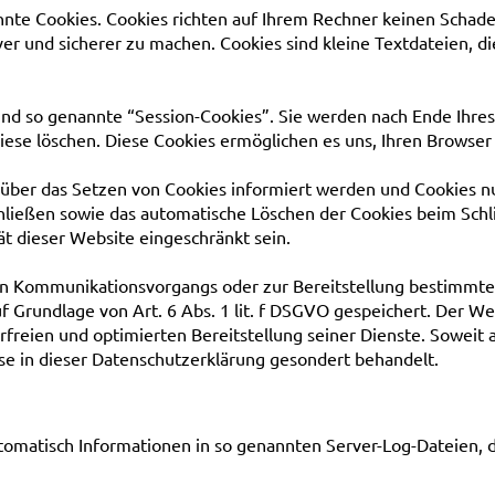
nnte Cookies. Cookies richten auf Ihrem Rechner keinen Schade
ver und sicherer zu machen. Cookies sind kleine Textdateien, 
nd so genannte “Session-Cookies”. Sie werden nach Ende Ihre
 diese löschen. Diese Cookies ermöglichen es uns, Ihren Brow
e über das Setzen von Cookies informiert werden und Cookies n
hließen sowie das automatische Löschen der Cookies beim Schl
ät dieser Website eingeschränkt sein.
en Kommunikationsvorgangs oder zur Bereitstellung bestimmter
f Grundlage von Art. 6 Abs. 1 lit. f DSGVO gespeichert. Der We
rfreien und optimierten Bereitstellung seiner Dienste. Soweit 
se in dieser Datenschutzerklärung gesondert behandelt.
tomatisch Informationen in so genannten Server-Log-Dateien, d