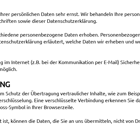
Ihrer persönlichen Daten sehr ernst. Wir behandeln Ihre pers
hriften sowie dieser Datenschutzerklärung.
chiedene personenbezogene Daten erhoben. Personenbezogene 
tenschutzerklärung erläutert, welche Daten wir erheben und wof
g im Internet (z.B. bei der Kommunikation per E-Mail) Sicherhe
möglich.
UNG
m Schutz der Übertragung vertraulicher Inhalte, wie zum Beisp
erschlüsselung. Eine verschlüsselte Verbindung erkennen Sie d
loss-Symbol in Ihrer Browserzeile.
 ist, können die Daten, die Sie an uns übermitteln, nicht von 