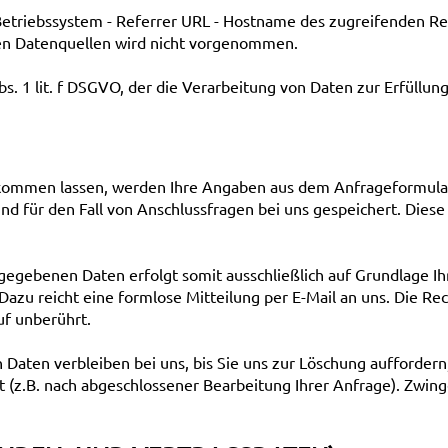
triebssystem - Referrer URL - Hostname des zugreifenden Rech
en Datenquellen wird nicht vorgenommen.
bs. 1 lit. f DSGVO, der die Verarbeitung von Daten zur Erfüllun
kommen lassen, werden Ihre Angaben aus dem Anfrageformular
 für den Fall von Anschlussfragen bei uns gespeichert. Diese 
egebenen Daten erfolgt somit ausschließlich auf Grundlage Ihrer
 Dazu reicht eine formlose Mitteilung per E-Mail an uns. Die R
uf unberührt.
aten verbleiben bei uns, bis Sie uns zur Löschung auffordern,
lt (z.B. nach abgeschlossener Bearbeitung Ihrer Anfrage). Zw