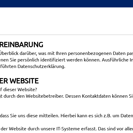
EREINBARUNG
Überblick darüber, was mit Ihren personenbezogenen Daten pas
nen Sie persönlich identifiziert werden können. Ausführlich
führten Datenschutzerklärung.
ER WEBSITE
uf dieser Website?
lgt durch den Websitebetreiber. Dessen Kontaktdaten können
ss Sie uns diese mitteilen. Hierbei kann es sich z.B. um Daten
r Website durch unsere IT-Systeme erfasst. Das sind vor allem