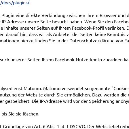
/docs/plugins/
.
 Plugin eine direkte Verbindung zwischen Ihrem Browser und 
rer IP-Adresse unsere Seite besucht haben. Wenn Sie den Facebo
ie Inhalte unserer Seiten auf Ihrem Facebook-Profil verlinken
 darauf hin, dass wir als Anbieter der Seiten keine Kenntnis 
mationen hierzu finden Sie in der Datenschutzerklärung von F
uch unserer Seiten Ihrem Facebook-Nutzerkonto zuordnen kann
lysedienst Matomo. Matomo verwendet so genannte "Cookies".
enutzung der Website durch Sie ermöglichen. Dazu werden die
r gespeichert. Die IP-Adresse wird vor der Speicherung anony
bis Sie sie löschen.
Grundlage von Art. 6 Abs. 1 lit. f DSGVO. Der Websitebetreibe